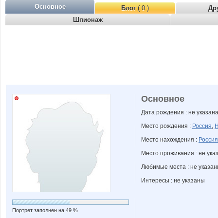
Основное
Блог
( 0 )
Др
Шпионаж
Основное
Дата рождения : не указан
Место рождения :
Россия
,
Н
Место нахождения :
Россия
Место проживания : не ука
Любимые места : не указа
Интересы : не указаны
Портрет заполнен на 49 %