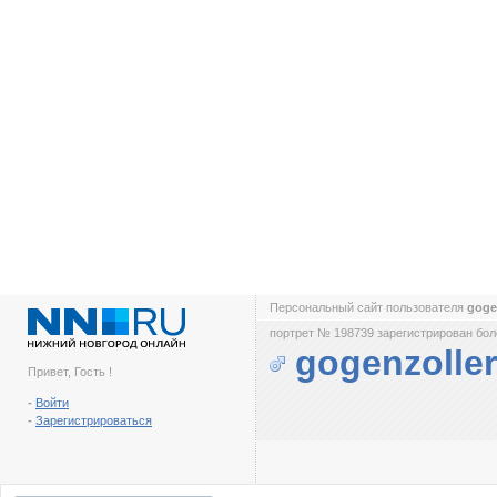
Персональный сайт пользователя
goge
портрет № 198739 зарегистрирован боле
gogenzoller
Привет, Гость !
-
Войти
-
Зарегистрироваться